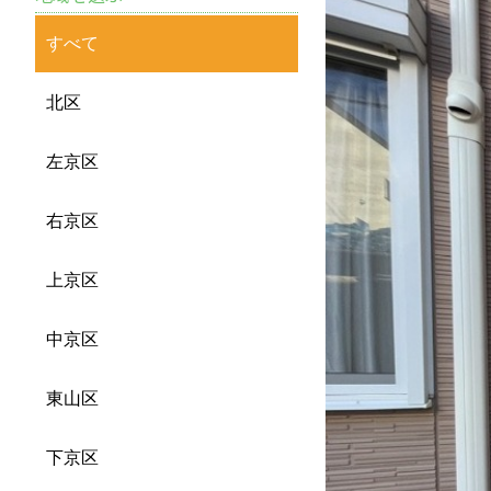
すべて
北区
左京区
右京区
上京区
中京区
東山区
下京区