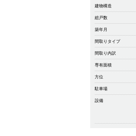
建物構造
総戸数
築年月
間取りタイプ
間取り内訳
専有面積
方位
駐車場
設備