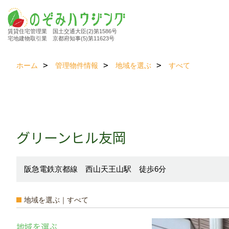
賃貸住宅管理業 国土交通大臣(2)第1586号
宅地建物取引業 京都府知事(5)第11623号
ホーム
管理物件情報
地域を選ぶ
すべて
グリーンヒル友岡
阪急電鉄京都線 西山天王山駅 徒歩6分
地域を選ぶ｜すべて
地域を選ぶ