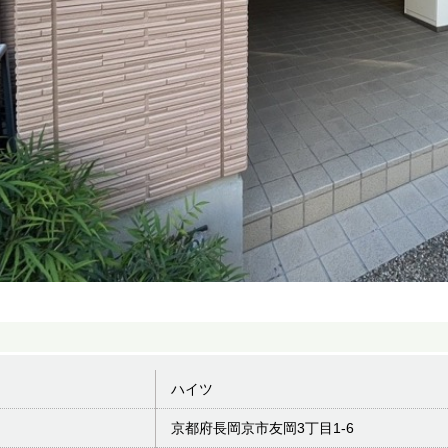
ハイツ
京都府長岡京市友岡3丁目1-6