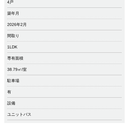
4戸
築年月
2026年2月
間取り
1LDK
専有面積
38.79㎡/室
駐車場
有
設備
ユニットバス