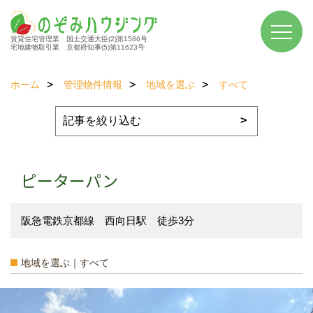
賃貸住宅管理業 国土交通大臣(2)第1586号
宅地建物取引業 京都府知事(5)第11623号
ホーム
管理物件情報
地域を選ぶ
すべて
ピーターパン
阪急電鉄京都線 西向日駅 徒歩3分
地域を選ぶ｜すべて