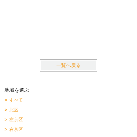
La・Gr
近鉄京都
一覧へ戻る
地域を選ぶ
すべて
北区
左京区
右京区