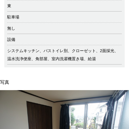
東
駐車場
無し
設備
システムキッチン、バストイレ別、クローゼット、2面採光、
温水洗浄便座、角部屋、室内洗濯機置き場、給湯
写真