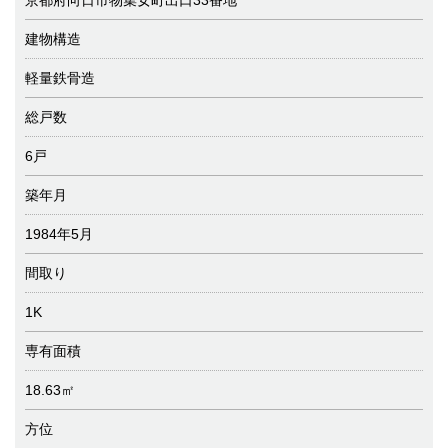
建物構造
軽量鉄骨造
総戸数
6戸
築年月
1984年5月
間取り
1K
専有面積
18.63㎡
方位