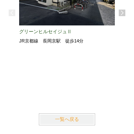
グリーンヒルセイジュⅡ
JR京都線 長岡京駅 徒歩14分
La・Gr
近鉄京都
一覧へ戻る