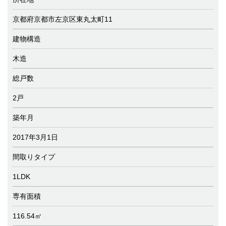
京都府京都市左京区東丸太町11
建物構造
木造
総戸数
2戸
築年月
2017年3月1日
間取りタイプ
1LDK
専有面積
116.54㎡