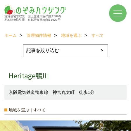
賃貸住宅管理業 国土交通大臣(2)第1586号
宅地建物取引業 京都府知事(5)第11623号
ホーム
管理物件情報
地域を選ぶ
すべて
Heritage鴨川
京阪電気鉄道鴨東線 神宮丸太町 徒歩1分
地域を選ぶ｜すべて