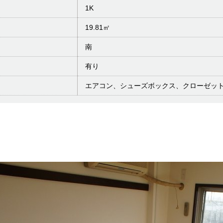
1K
19.81㎡
南
有り
エアコン、シューズボックス、クローゼッ