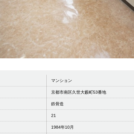
マンション
京都市南区久世大藪町53番地
鉄骨造
21
1984年10月