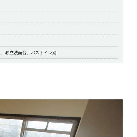
ト、独立洗面台、バストイレ別