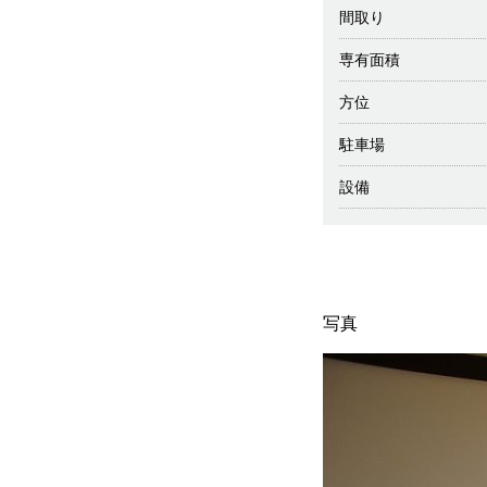
間取り
専有面積
方位
駐車場
設備
写真