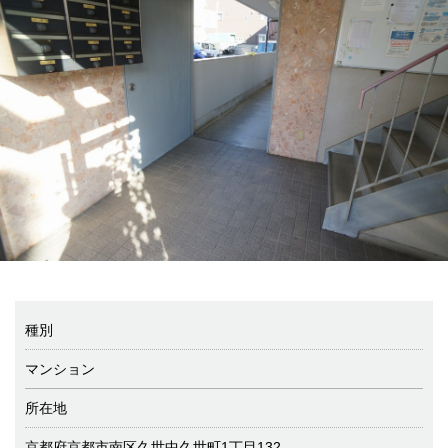
種別
マンション
所在地
京都府京都市南区久世中久世町1丁目132