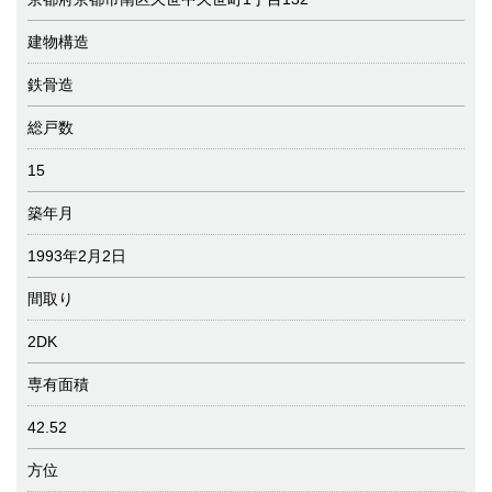
建物構造
鉄骨造
総戸数
15
築年月
1993年2月2日
間取り
2DK
専有面積
42.52
方位