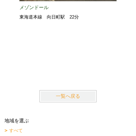
メゾンドール
ロードア
東海道本線 向日町駅 22分
近鉄京都
一覧へ戻る
地域を選ぶ
すべて