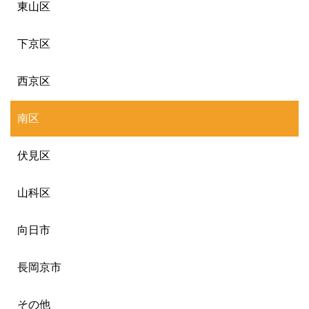
東山区
下京区
西京区
南区
伏見区
山科区
向日市
長岡京市
その他