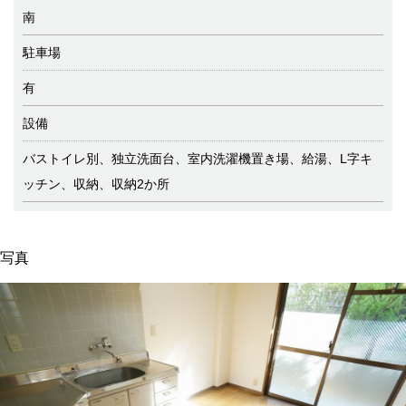
南
駐車場
有
設備
バストイレ別、独立洗面台、室内洗濯機置き場、給湯、L字キ
ッチン、収納、収納2か所
写真