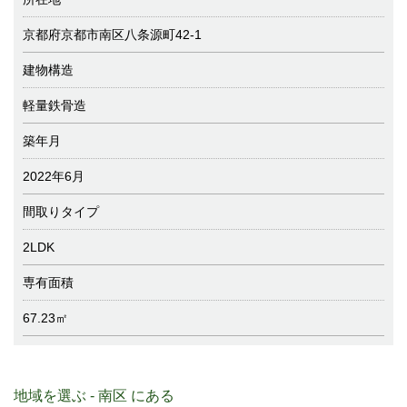
京都府京都市南区八条源町42-1
建物構造
軽量鉄骨造
築年月
2022年6月
間取りタイプ
2LDK
専有面積
67.23㎡
地域を選ぶ - 南区 にある