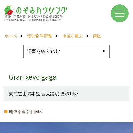
賃貸住宅管理業 国土交通大臣(2)第1586号
宅地建物取引業 京都府知事(5)第11623号
ホーム
管理物件情報
地域を選ぶ
南区
Gran xevo gaga
東海道山陽本線 西大路駅 徒歩14分
地域を選ぶ｜南区