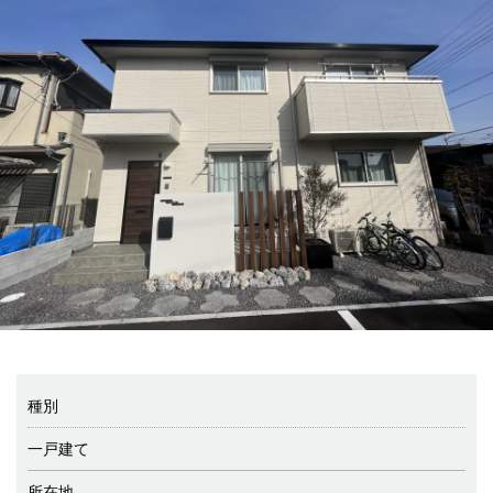
種別
一戸建て
所在地