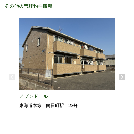
その他の管理物件情報
メゾンドール
ロードア
東海道本線 向日町駅 22分
近鉄京都