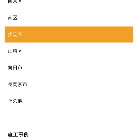
西京区
南区
伏見区
山科区
向日市
長岡京市
その他
施工事例