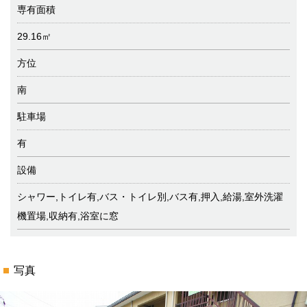
専有面積
29.16㎡
方位
南
駐車場
有
設備
シャワー,トイレ有,バス・トイレ別,バス有,押入,給湯,室外洗濯
機置場,収納有,浴室に窓
写真