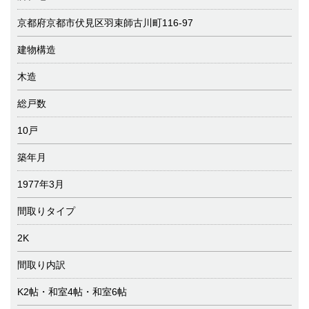
京都府京都市伏見区羽束師古川町116-97
建物構造
木造
総戸数
10戸
築年月
1977年3月
間取りタイプ
2K
間取り内訳
K2帖・和室4帖・和室6帖