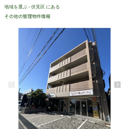
地域を選ぶ - 伏見区 にある
その他の管理物件情報
セジュー
阪急京都線