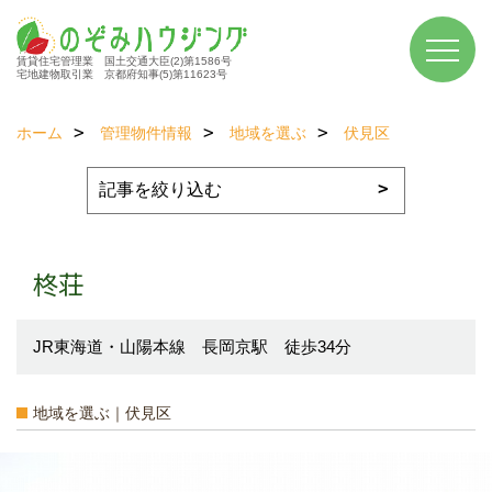
賃貸住宅管理業 国土交通大臣(2)第1586号
宅地建物取引業 京都府知事(5)第11623号
ホーム
管理物件情報
地域を選ぶ
伏見区
柊荘
JR東海道・山陽本線 長岡京駅 徒歩34分
地域を選ぶ｜伏見区