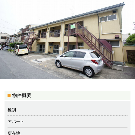
物件概要
種別
アパート
所在地