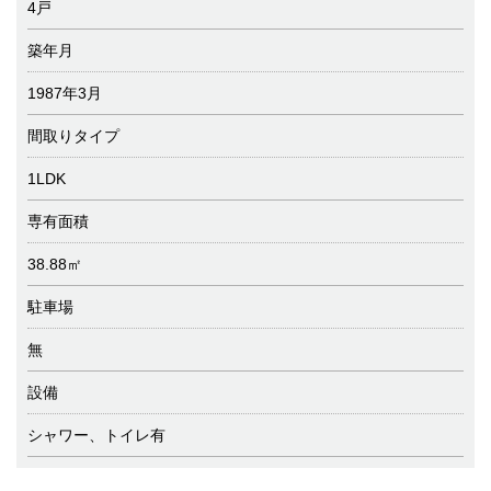
4戸
築年月
1987年3月
間取りタイプ
1LDK
専有面積
38.88㎡
駐車場
無
設備
シャワー、トイレ有