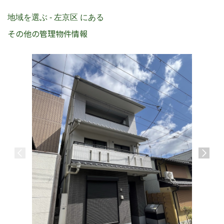
地域を選ぶ - 左京区 にある
その他の管理物件情報
グランハ
地下鉄烏