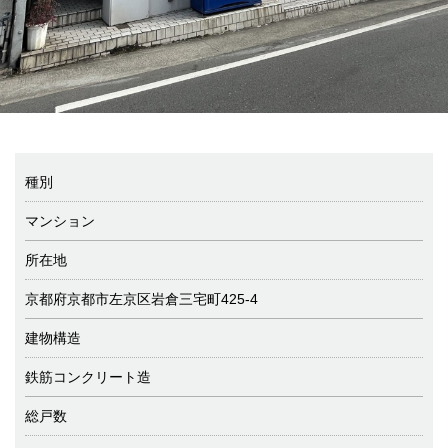
種別
マンション
所在地
京都府京都市左京区岩倉三宅町425-4
建物構造
鉄筋コンクリート造
総戸数