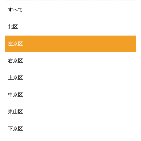
すべて
北区
左京区
右京区
上京区
中京区
東山区
下京区