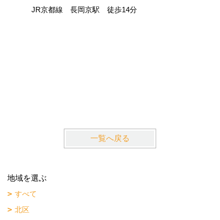
JR京都線 長岡京駅 徒歩14分
La・Gr
近鉄京都
一覧へ戻る
地域を選ぶ
すべて
北区