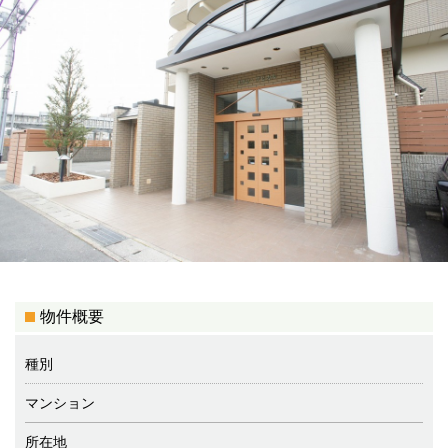
物件概要
種別
マンション
所在地