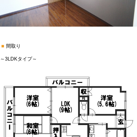
間取り
～3LDKタイプ～