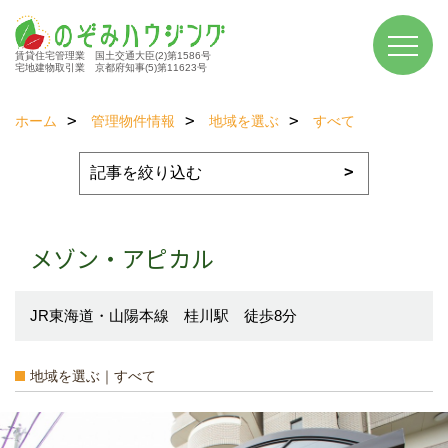
賃貸住宅管理業 国土交通大臣(2)第1586号
宅地建物取引業 京都府知事(5)第11623号
ホーム
管理物件情報
地域を選ぶ
すべて
メゾン・アピカル
JR東海道・山陽本線 桂川駅 徒歩8分
地域を選ぶ｜すべて