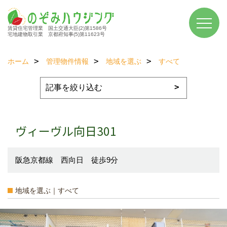
賃貸住宅管理業 国土交通大臣(2)第1586号
宅地建物取引業 京都府知事(5)第11623号
ホーム
管理物件情報
地域を選ぶ
すべて
ヴィーヴル向日301
阪急京都線 西向日 徒歩9分
地域を選ぶ｜すべて