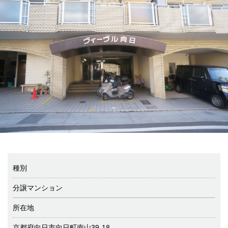
種別
分譲マンション
所在地
京都府向日市向日町南山39-18