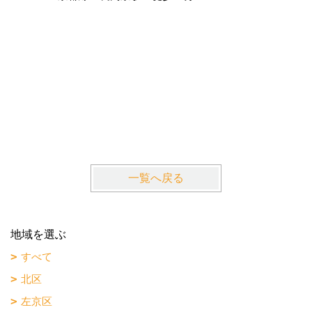
La・Gr
近鉄京都
一覧へ戻る
地域を選ぶ
すべて
北区
左京区