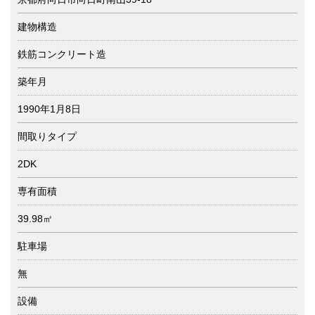
建物構造
鉄筋コンクリート造
築年月
1990年1月8日
間取りタイプ
2DK
専有面積
39.98㎡
駐車場
無
設備