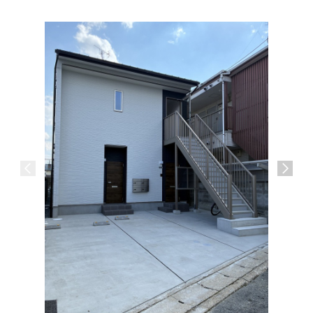
GREEN
東海道・