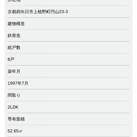
京都府向日市上植野町円山23-3
建物構造
鉄骨造
総戸数
8戸
築年月
1997年7月
間取り
2LDK
専有面積
52.65㎡