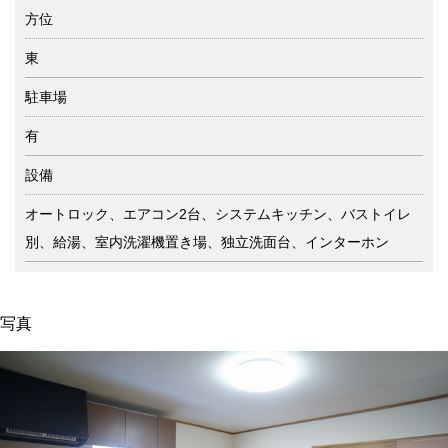
方位
東
駐車場
有
設備
オートロック、エアコン2台、システムキッチン、バストイレ
別、給湯、室内洗濯機置き場、独立洗面台、インターホン
写真