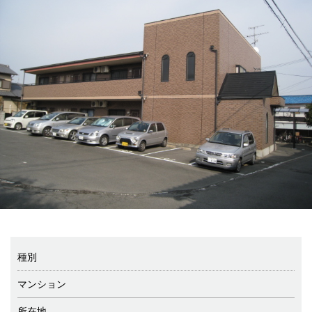
種別
マンション
所在地