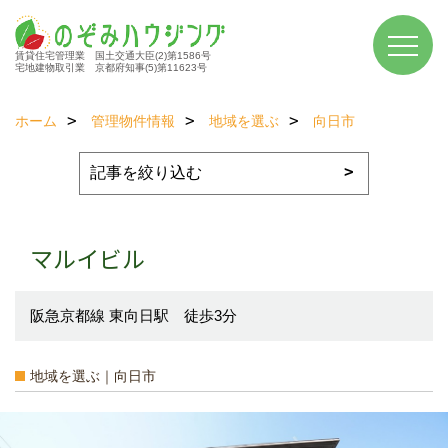
賃貸住宅管理業 国土交通大臣(2)第1586号
宅地建物取引業 京都府知事(5)第11623号
ホーム
管理物件情報
地域を選ぶ
向日市
マルイビル
阪急京都線 東向日駅 徒歩3分
地域を選ぶ｜向日市