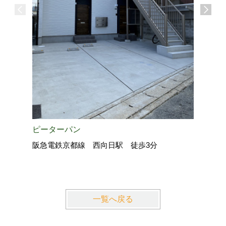
GREEN
東海道・
ピーターパン
阪急電鉄京都線 西向日駅 徒歩3分
一覧へ戻る