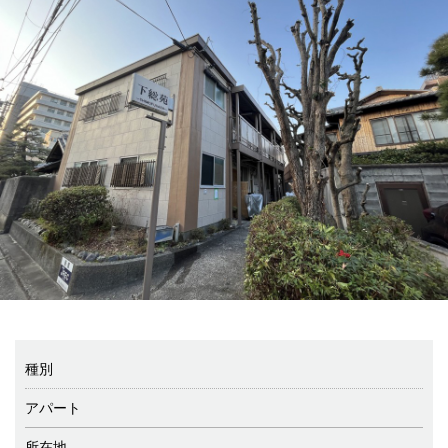
種別
アパート
所在地