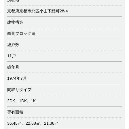
京都府京都市北区小山下総町28-4
建物構造
鉄骨ブロック造
総戸数
11戸
築年月
1974年7月
間取りタイプ
2DK、1DK、1K
専有面積
36.45㎡、22.68㎡、21.38㎡