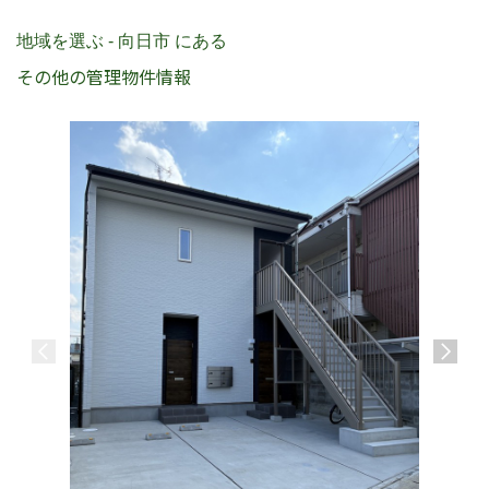
地域を選ぶ - 向日市 にある
その他の管理物件情報
GREEN
東海道・