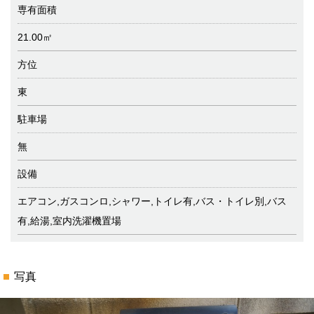
専有面積
21.00㎡
方位
東
駐車場
無
設備
エアコン,ガスコンロ,シャワー,トイレ有,バス・トイレ別,バス
有,給湯,室内洗濯機置場
写真