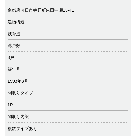
京都府向日市寺戸町東田中瀬15-41
建物構造
鉄骨造
総戸数
3戸
築年月
1993年3月
間取りタイプ
1R
間取り内訳
複数タイプあり