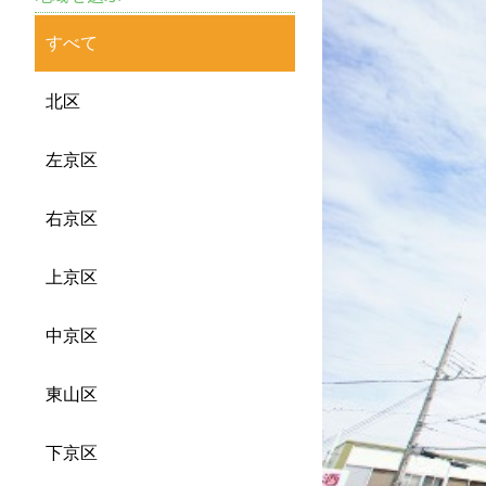
すべて
北区
左京区
右京区
上京区
中京区
東山区
下京区