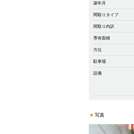
築年月
間取りタイプ
間取り内訳
専有面積
方位
駐車場
設備
写真