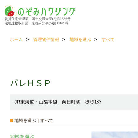
賃貸住宅管理業 国土交通大臣(2)第1586号
宅地建物取引業 京都府知事(5)第11623号
ホーム
管理物件情報
地域を選ぶ
すべて
パレＨＳＰ
JR東海道・山陽本線 向日町駅 徒歩1分
地域を選ぶ｜すべて
地域を選ぶ