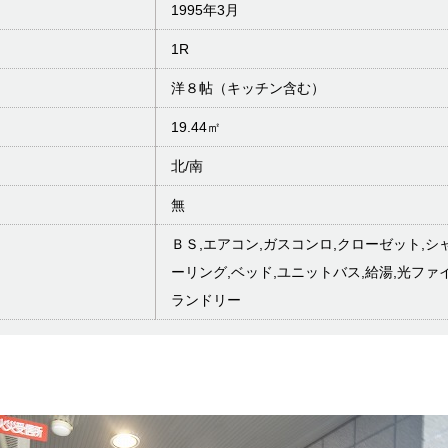
1995年3月
1R
洋８帖（キッチン含む）
19.44㎡
北/南
無
ＢＳ,エアコン,ガスコンロ,クローゼット,シ
ーリング,ベッド,ユニットバス,給湯,光ファ
ランドリー