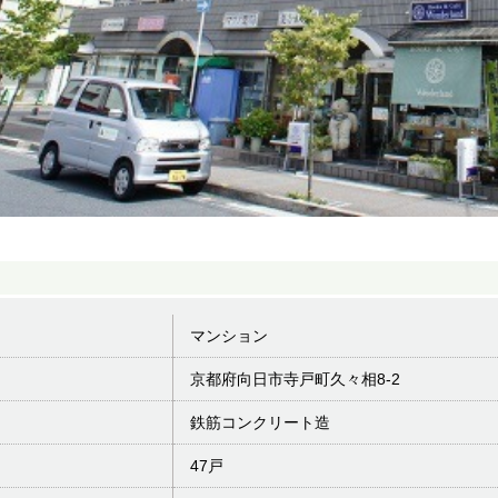
マンション
京都府向日市寺戸町久々相8-2
鉄筋コンクリート造
47戸