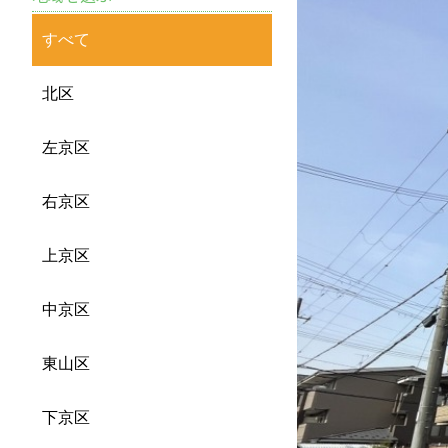
すべて
北区
左京区
右京区
上京区
中京区
東山区
下京区