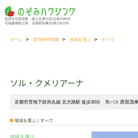
賃貸住宅管理業 国土交通大臣(2)第1586号
宅地建物取引業 京都府知事(5)第11623号
ホーム
管理物件情報
地域を選ぶ
すべて
ソル・クメリアーナ
京都市営地下鉄烏丸線 北大路駅 徒歩30分 市バス 西賀茂車
地域を選ぶ｜すべて
地域を選ぶ