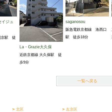
セイジュ
saganosou
阪急電鉄京都線 洛西口
駅 徒歩18分
岡京駅 徒
La・Grazie大久保
近鉄京都線 大久保駅 徒
歩9分
一覧へ戻る
北区
左京区