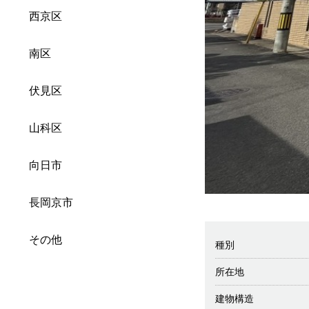
西京区
南区
伏見区
山科区
向日市
長岡京市
その他
種別
所在地
建物構造