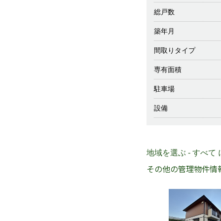
総戸数
築年月
間取りタイプ
専有面積
駐車場
設備
地域を選ぶ - すべて
その他の管理物件情