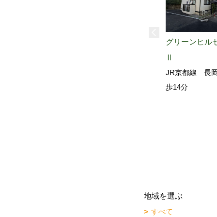
グリーンヒル
Ⅱ
JR京都線 長
歩14分
地域を選ぶ
すべて