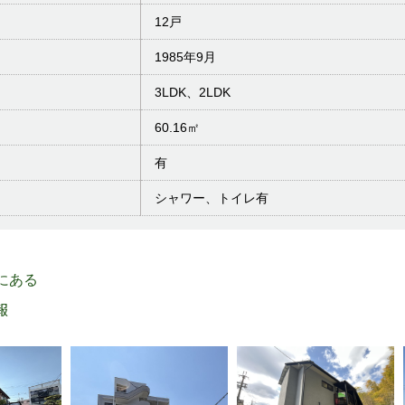
12戸
1985年9月
3LDK、2LDK
60.16㎡
有
シャワー、トイレ有
 にある
報