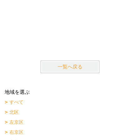
La・Gr
近鉄京都
一覧へ戻る
地域を選ぶ
すべて
北区
左京区
右京区