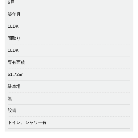
6戸
築年月
1LDK
間取り
1LDK
専有面積
51.72㎡
駐車場
無
設備
トイレ、シャワー有