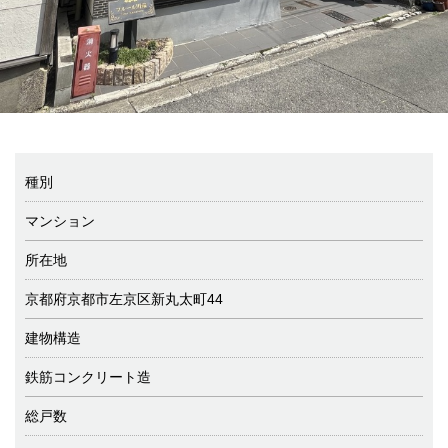
種別
マンション
所在地
京都府京都市左京区新丸太町44
建物構造
鉄筋コンクリート造
総戸数