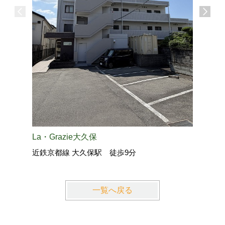
La・Grazie大久保
クレアコ
近鉄京都線 大久保駅 徒歩9分
近鉄京都
一覧へ戻る