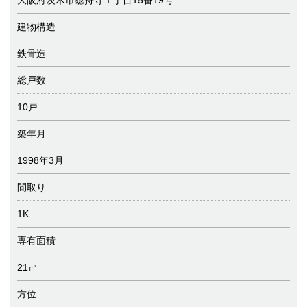
大阪府茨木市総持寺１丁目15番19号
建物構造
鉄骨造
総戸数
10戸
築年月
1998年3月
間取り
1K
専有面積
21㎡
方位