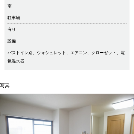
南
駐車場
有り
設備
バストイレ別、ウォシュレット、エアコン、クローゼット、電
気温水器
写真