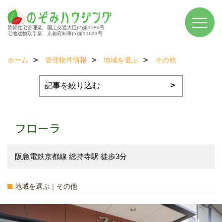
賃貸住宅管理業 国土交通大臣(2)第1586号
宅地建物取引業 京都府知事(5)第11623号
ホーム
管理物件情報
地域を選ぶ
その他
フローラ
阪急電鉄京都線 総持寺駅 徒歩3分
地域を選ぶ｜その他