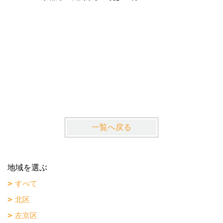
La・Gr
近鉄京都
一覧へ戻る
地域を選ぶ
すべて
北区
左京区