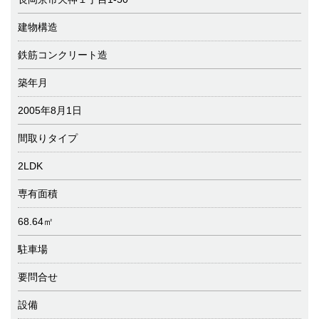
建物構造
鉄筋コンクリート造
築年月
2005年8月1日
間取りタイプ
2LDK
専有面積
68.64㎡
駐車場
要問合せ
設備