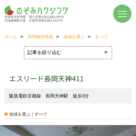
賃貸住宅管理業 国土交通大臣(2)第1586号
宅地建物取引業 京都府知事(5)第11623号
ホーム
管理物件情報
地域を選ぶ
すべて
エスリード長岡天神411
阪急電鉄京都線 長岡天神駅 徒歩3分
地域を選ぶ｜すべて