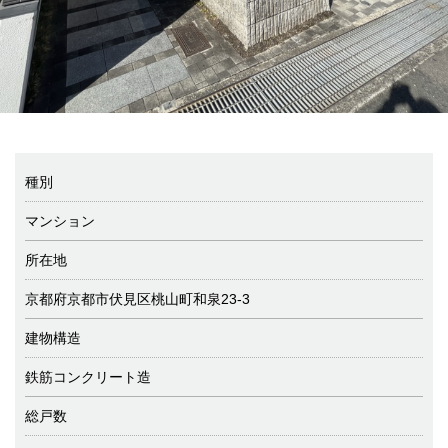
種別
マンション
所在地
京都府京都市伏見区桃山町和泉23-3
建物構造
鉄筋コンクリート造
総戸数