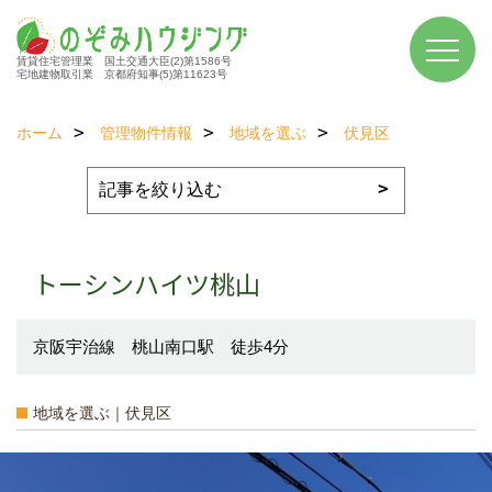
賃貸住宅管理業 国土交通大臣(2)第1586号
宅地建物取引業 京都府知事(5)第11623号
ホーム
管理物件情報
地域を選ぶ
伏見区
トーシンハイツ桃山
京阪宇治線 桃山南口駅 徒歩4分
地域を選ぶ｜伏見区