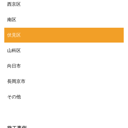
西京区
南区
伏見区
山科区
向日市
長岡京市
その他
施工事例