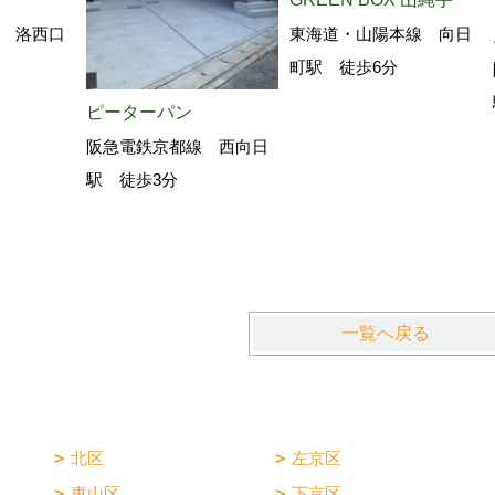
 洛西口
東海道・山陽本線 向日
町駅 徒歩6分
ピーターパン
阪急電鉄京都線 西向日
駅 徒歩3分
一覧へ戻る
北区
左京区
東山区
下京区