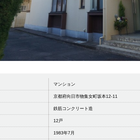
マンション
京都府向日市物集女町坂本12-11
鉄筋コンクリート造
12戸
1983年7月