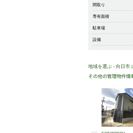
間取り
専有面積
駐車場
設備
地域を選ぶ - 向日市
その他の管理物件情
saganosou