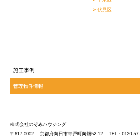
伏見区
施工事例
管理物件情報
株式会社のぞみハウジング
〒617-0002
京都府向日市寺戸町向畑52-12
TEL：
0120-57