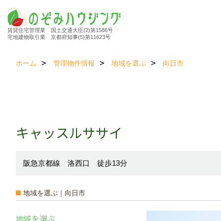
賃貸住宅管理業 国土交通大臣(2)第1586号
宅地建物取引業 京都府知事(5)第11623号
ホーム
管理物件情報
地域を選ぶ
向日市
キャッスルササイ
阪急京都線 洛西口 徒歩13分
地域を選ぶ｜向日市
地域を選ぶ