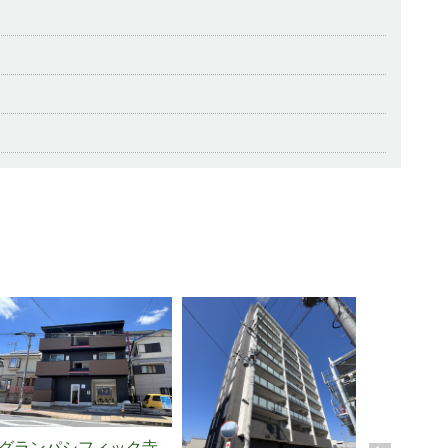
マルイビル
グランパシフィック寺