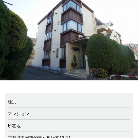
種別
マンション
所在地
京都府向日市物集女町坂本12-11