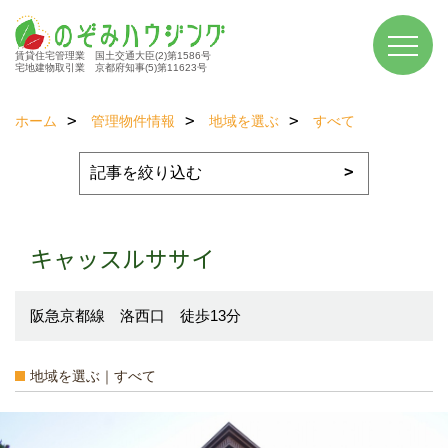
賃貸住宅管理業 国土交通大臣(2)第1586号
宅地建物取引業 京都府知事(5)第11623号
ホーム
管理物件情報
地域を選ぶ
すべて
キャッスルササイ
阪急京都線 洛西口 徒歩13分
地域を選ぶ｜すべて