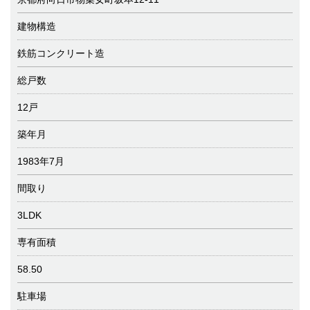
建物構造
鉄筋コンクリート造
総戸数
12戸
築年月
1983年7月
間取り
3LDK
専有面積
58.50
駐車場