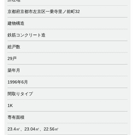
京都府京都市左京区一乗寺里ノ前町32
建物構造
鉄筋コンクリート造
総戸数
29戸
築年月
1996年6月
間取りタイプ
1K
専有面積
23.4㎡、23.04㎡、22.56㎡