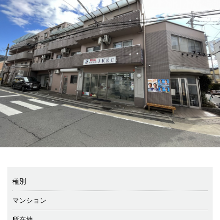
種別
マンション
所在地