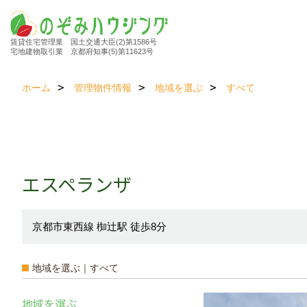
賃貸住宅管理業 国土交通大臣(2)第1586号
宅地建物取引業 京都府知事(5)第11623号
ホーム
管理物件情報
地域を選ぶ
すべて
エスペランザ
京都市東西線 椥辻駅 徒歩8分
地域を選ぶ｜すべて
地域を選ぶ