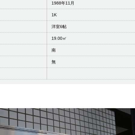
1988年11月
1K
洋室6帖
19.00㎡
南
無