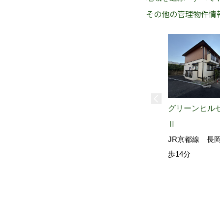
その他の管理物件情
グリーンヒル
Ⅱ
JR京都線 長
歩14分