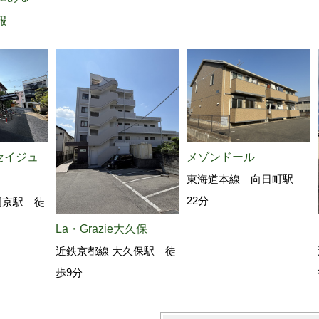
報
セイジュ
メゾンドール
東海道本線 向日町駅
22分
岡京駅 徒
La・Grazie大久保
近鉄京都線 大久保駅 徒
歩9分