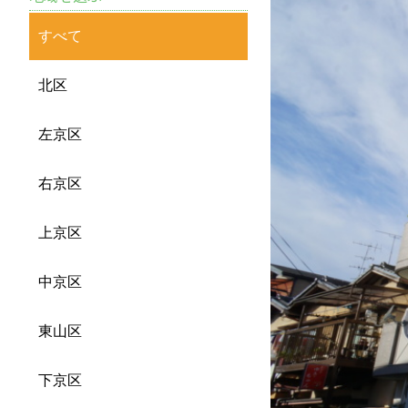
すべて
北区
左京区
右京区
上京区
中京区
東山区
下京区