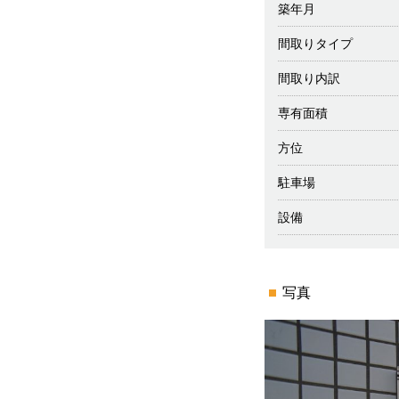
築年月
間取りタイプ
間取り内訳
専有面積
方位
駐車場
設備
写真