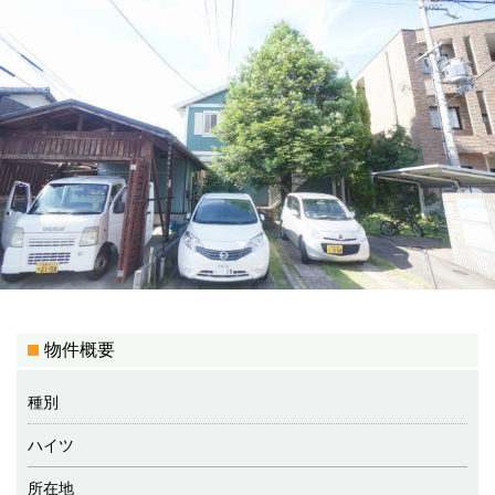
物件概要
種別
ハイツ
所在地