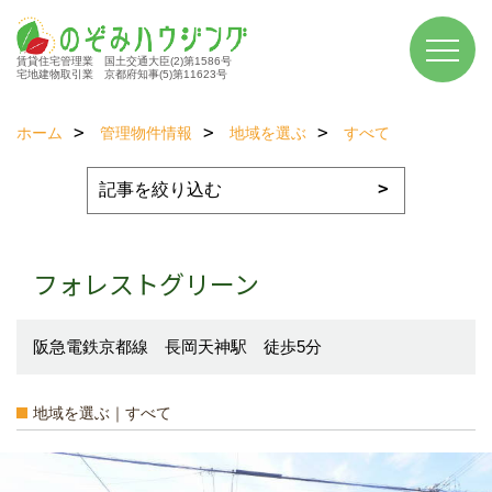
賃貸住宅管理業 国土交通大臣(2)第1586号
宅地建物取引業 京都府知事(5)第11623号
ホーム
管理物件情報
地域を選ぶ
すべて
フォレストグリーン
阪急電鉄京都線 長岡天神駅 徒歩5分
地域を選ぶ｜すべて