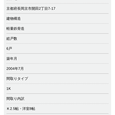
京都府長岡京市開田2丁目7-17
建物構造
軽量鉄骨造
総戸数
6戸
築年月
2004年7月
間取りタイプ
1K
間取り内訳
Ｋ2.5帖・洋室8帖