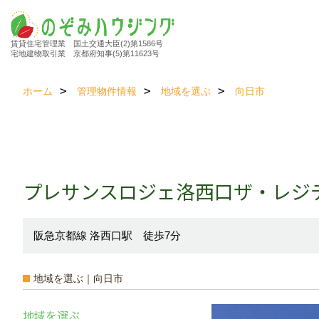
賃貸住宅管理業 国土交通大臣(2)第1586号
宅地建物取引業 京都府知事(5)第11623号
ホーム
管理物件情報
地域を選ぶ
向日市
プレサンスロジェ洛西口ザ・レジ
阪急京都線 洛西口駅 徒歩7分
地域を選ぶ｜向日市
地域を選ぶ