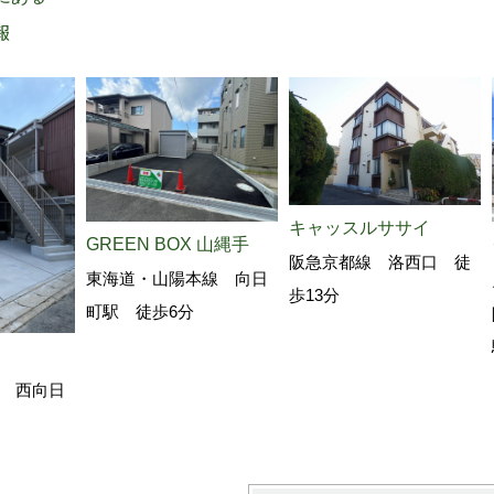
報
キャッスルササイ
GREEN BOX 山縄手
阪急京都線 洛西口 徒
東海道・山陽本線 向日
歩13分
町駅 徒歩6分
 西向日