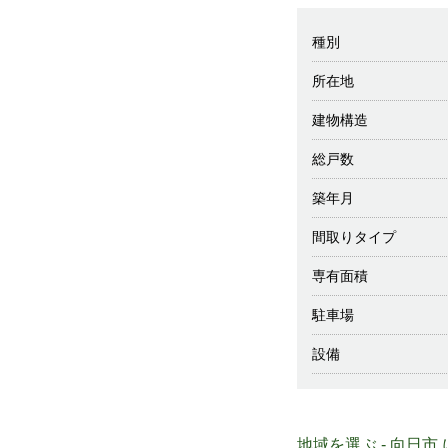
種別
所在地
建物構造
総戸数
築年月
間取りタイプ
専有面積
駐車場
設備
地域を選ぶ - 向日市