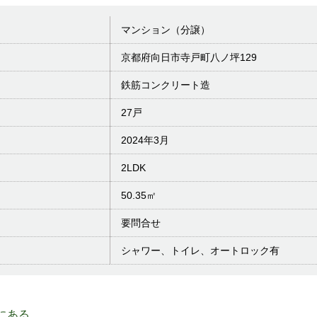
マンション（分譲）
京都府向日市寺戸町八ノ坪129
鉄筋コンクリート造
27戸
2024年3月
2LDK
50.35㎡
要問合せ
シャワー、トイレ、オートロック有
 にある