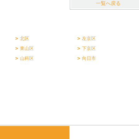
一覧へ戻る
北区
左京区
東山区
下京区
山科区
向日市