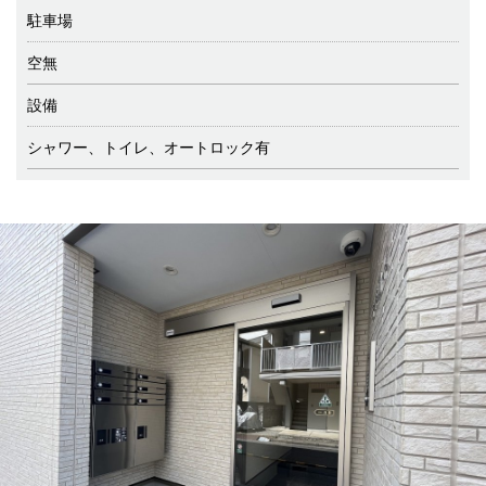
駐車場
空無
設備
シャワー、トイレ、オートロック有