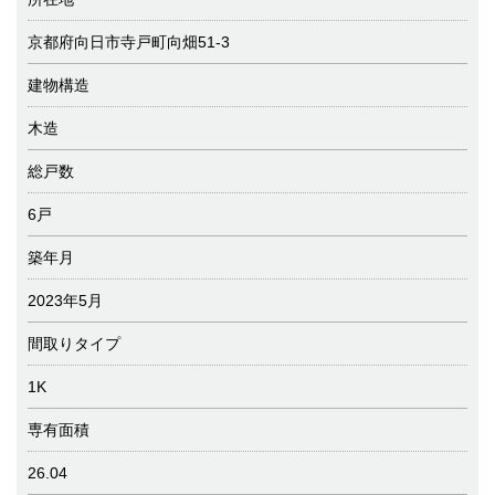
京都府向日市寺戸町向畑51-3
建物構造
木造
総戸数
6戸
築年月
2023年5月
間取りタイプ
1K
専有面積
26.04