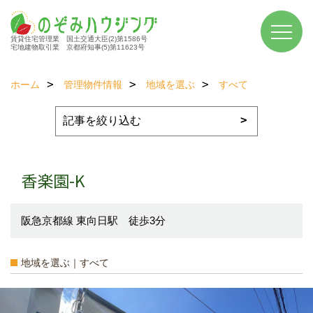
賃貸住宅管理業 国土交通大臣(2)第1586号
宅地建物取引業 京都府知事(5)第11623号
ホーム
管理物件情報
地域を選ぶ
すべて
香楽園-K
阪急京都線 東向日駅 徒歩3分
地域を選ぶ｜すべて