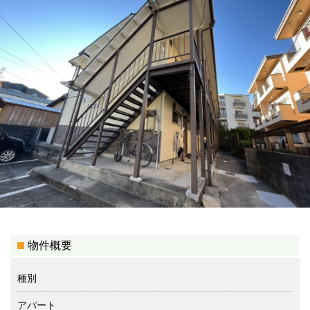
物件概要
種別
アパート