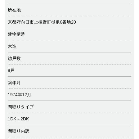
所在地
京都府向日市上植野町樋爪6番地20
建物構造
木造
総戸数
8戸
築年月
1974年12月
間取りタイプ
1DK～2DK
間取り内訳