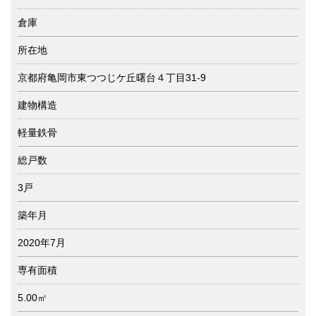
倉庫
所在地
京都府亀岡市東つつじケ丘曙台４丁目31-9
建物構造
軽量鉄骨
総戸数
3戸
築年月
2020年7月
専有面積
5.00㎡