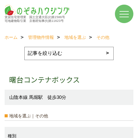
賃貸住宅管理業 国土交通大臣(2)第1586号
宅地建物取引業 京都府知事(5)第11623号
ホーム
管理物件情報
地域を選ぶ
その他
曙台コンテナボックス
山陰本線 馬堀駅 徒歩30分
地域を選ぶ｜その他
種別