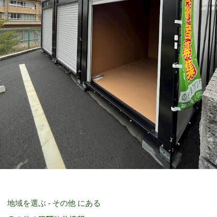
地域を選ぶ - その他 にある