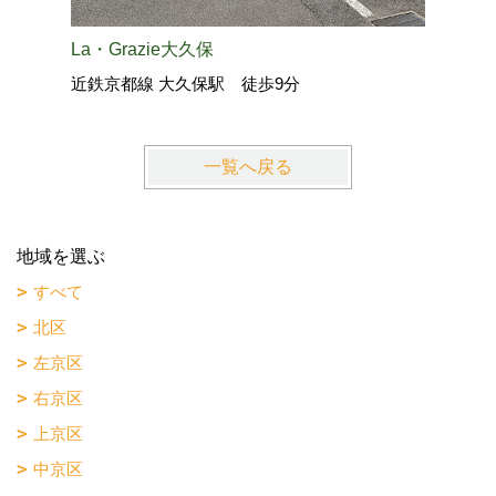
La・Grazie大久保
クレアコ
近鉄京都線 大久保駅 徒歩9分
近鉄京都
一覧へ戻る
地域を選ぶ
すべて
北区
左京区
右京区
上京区
中京区