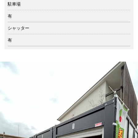
駐車場
有
シャッター
有