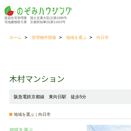
賃貸住宅管理業 国土交通大臣(2)第1586号
宅地建物取引業 京都府知事(5)第11623号
ホーム
管理物件情報
地域を選ぶ
向日市
木村マンション
阪急電鉄京都線 東向日駅 徒歩5分
地域を選ぶ｜向日市
地域を選ぶ