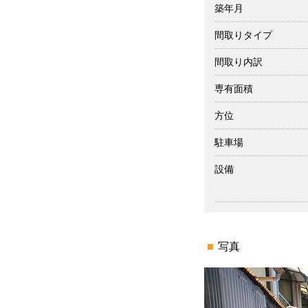
築年月
間取りタイプ
間取り内訳
専有面積
方位
駐車場
設備
写真