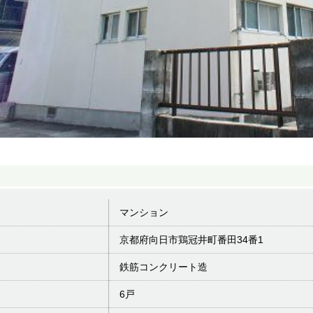
マンション
京都府向日市鶏冠井町番田34番1
鉄筋コンクリート造
6戸