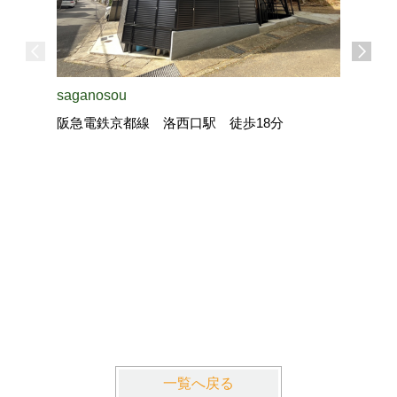
saganosou
阪急電鉄京都線 洛西口駅 徒歩18分
ピーター
阪急電鉄
一覧へ戻る