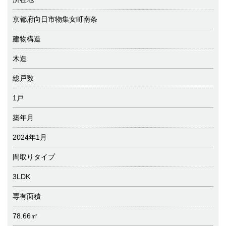
京都府向日市物集女町南条
建物構造
木造
総戸数
1戸
築年月
2024年1月
間取りタイプ
3LDK
専有面積
78.66㎡