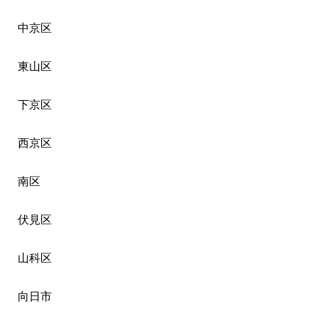
中京区
東山区
下京区
西京区
南区
伏見区
山科区
向日市