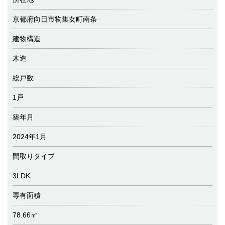
京都府向日市物集女町南条
建物構造
木造
総戸数
1戸
築年月
2024年1月
間取りタイプ
3LDK
専有面積
78.66㎡