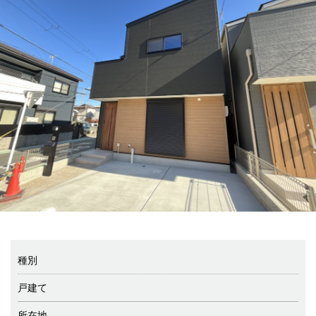
種別
戸建て
所在地