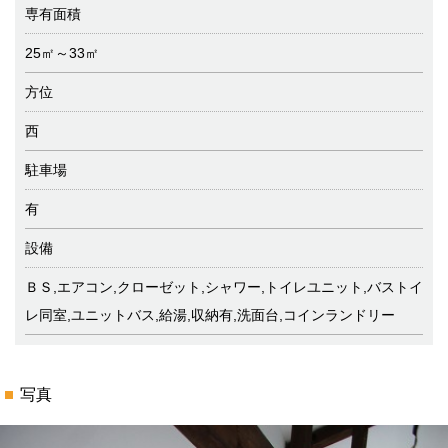
専有面積
25㎡～33㎡
方位
西
駐車場
有
設備
ＢＳ,エアコン,クローゼット,シャワー,トイレユニット,バストイ
レ同室,ユニットバス,給湯,収納有,洗面台,コインランドリー
写真