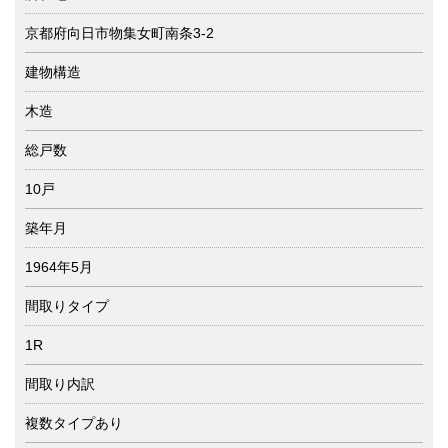
京都府向日市物集女町南条3-2
建物構造
木造
総戸数
10戸
築年月
1964年5月
間取りタイプ
1R
間取り内訳
複数タイプあり