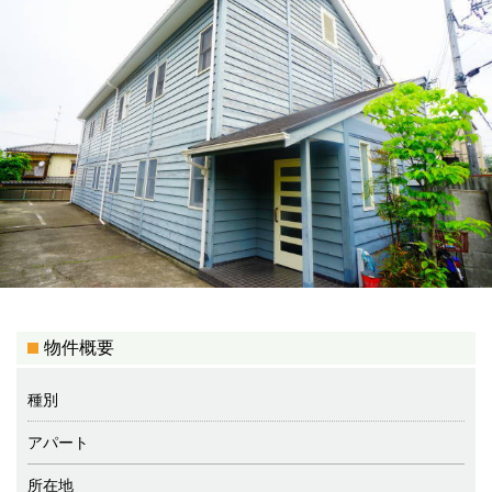
物件概要
種別
アパート
所在地