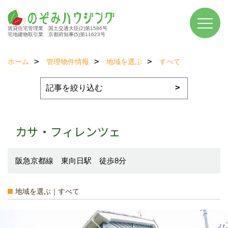
賃貸住宅管理業 国土交通大臣(2)第1586号
宅地建物取引業 京都府知事(5)第11623号
ホーム
管理物件情報
地域を選ぶ
すべて
カサ・フィレンツェ
阪急京都線 東向日駅 徒歩8分
地域を選ぶ｜すべて