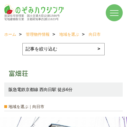
賃貸住宅管理業 国土交通大臣(2)第1586号
宅地建物取引業 京都府知事(5)第11623号
ホーム
管理物件情報
地域を選ぶ
向日市
富畑荘
阪急電鉄京都線 西向日駅 徒歩6分
地域を選ぶ｜向日市