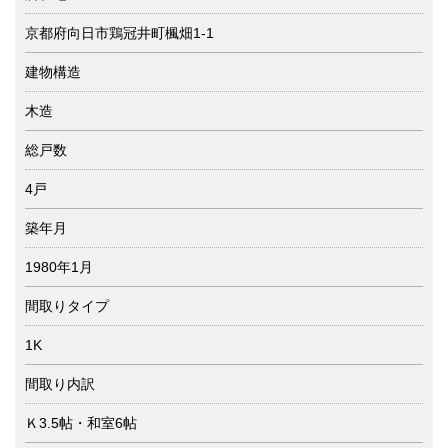
京都府向日市鶏冠井町楓畑1-1
建物構造
木造
総戸数
4戸
築年月
1980年1月
間取りタイプ
1K
間取り内訳
Ｋ3.5帖・和室6帖