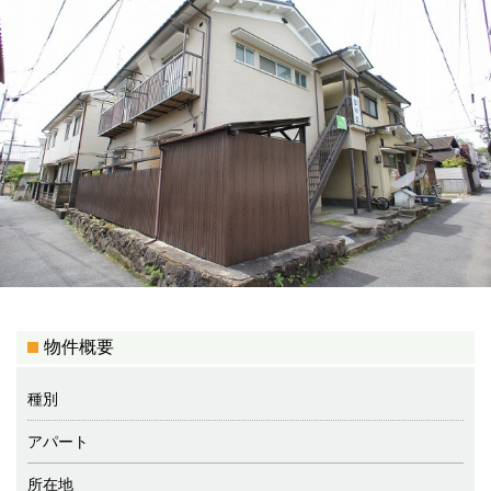
物件概要
種別
アパート
所在地