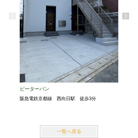
GREEN
東海道・
ピーターパン
阪急電鉄京都線 西向日駅 徒歩3分
一覧へ戻る