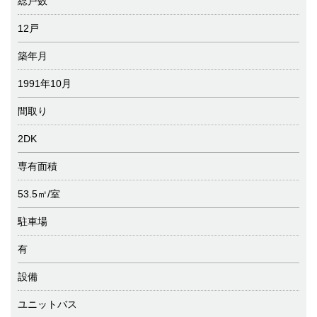
総戸数
12戸
築年月
1991年10月
間取り
2DK
専有面積
53.5㎡/室
駐車場
有
設備
ユニットバス