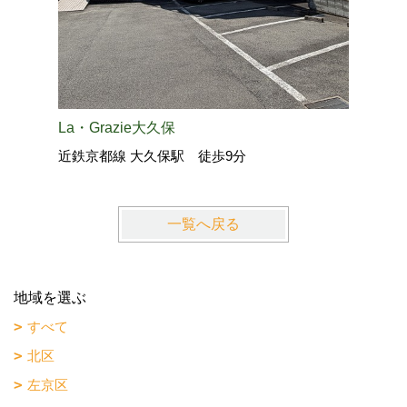
La・Grazie大久保
Lieto
近鉄京都線 大久保駅 徒歩9分
JR奈良
一覧へ戻る
地域を選ぶ
すべて
北区
左京区