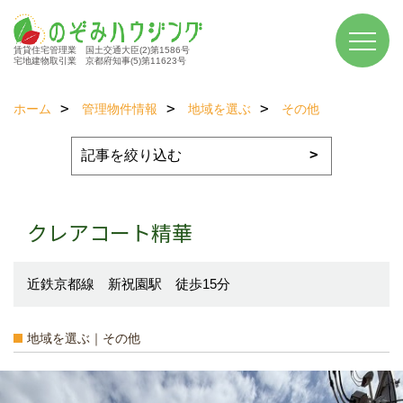
賃貸住宅管理業 国土交通大臣(2)第1586号
宅地建物取引業 京都府知事(5)第11623号
ホーム
管理物件情報
地域を選ぶ
その他
クレアコート精華
近鉄京都線 新祝園駅 徒歩15分
地域を選ぶ｜その他