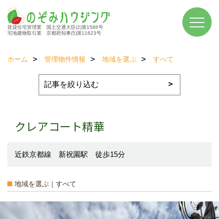
賃貸住宅管理業 国土交通大臣(2)第1586号
宅地建物取引業 京都府知事(5)第11623号
ホーム
管理物件情報
地域を選ぶ
すべて
クレアコート精華
近鉄京都線 新祝園駅 徒歩15分
地域を選ぶ｜すべて