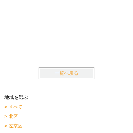
La・Gr
近鉄京都
一覧へ戻る
地域を選ぶ
すべて
北区
左京区