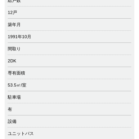
総戸数
12戸
築年月
1991年10月
間取り
2DK
専有面積
53.5㎡/室
駐車場
有
設備
ユニットバス