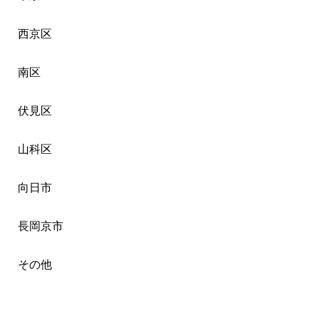
西京区
南区
伏見区
山科区
向日市
長岡京市
その他