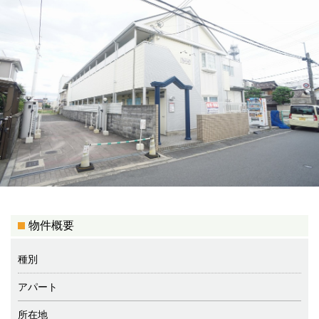
物件概要
種別
アパート
所在地