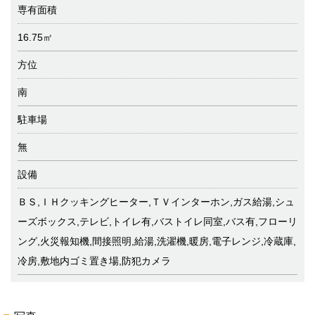
専有面積
16.75㎡
方位
南
駐車場
無
設備
ＢＳ,ＩＨクッキングヒーター,ＴＶインターホン,ガス給湯,シュ
ーズボックス,テレビ,トイレ有,バストイレ同室,バス有,フローリ
ング,火災報知機,間接照明,給湯,洗濯機,暖房,電子レンジ,冷蔵庫,
冷房,敷地内ゴミ置き場,防犯カメラ