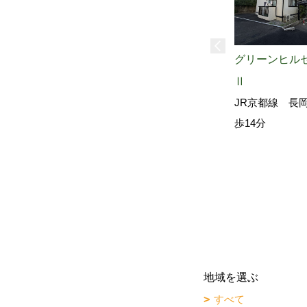
グリーンヒル
Ⅱ
JR京都線 長
歩14分
地域を選ぶ
すべて