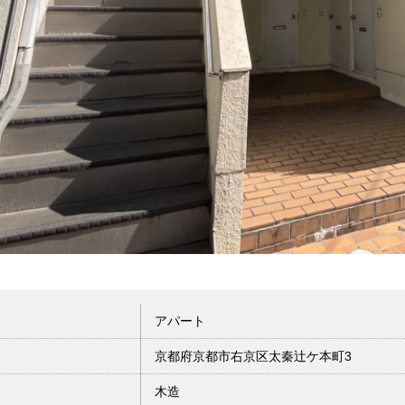
アパート
京都府京都市右京区太秦辻ケ本町3
木造