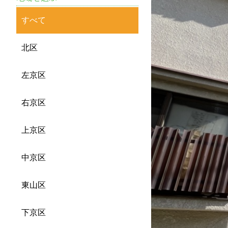
すべて
北区
左京区
右京区
上京区
中京区
東山区
下京区