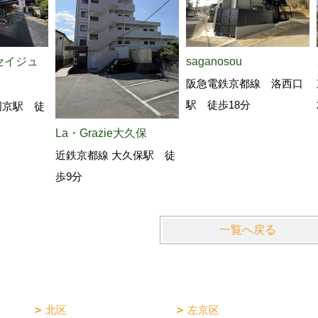
セイジュ
saganosou
阪急電鉄京都線 洛西口
駅 徒歩18分
岡京駅 徒
La・Grazie大久保
近鉄京都線 大久保駅 徒
歩9分
一覧へ戻る
北区
左京区