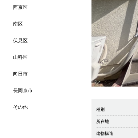
西京区
南区
伏見区
山科区
向日市
長岡京市
その他
種別
所在地
建物構造