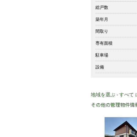
総戸数
築年月
間取り
専有面積
駐車場
設備
地域を選ぶ - すべて
その他の管理物件情