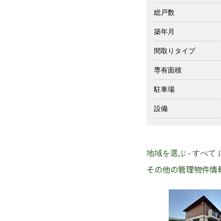
総戸数
築年月
間取りタイプ
専有面積
駐車場
設備
地域を選ぶ - すべて
その他の管理物件情