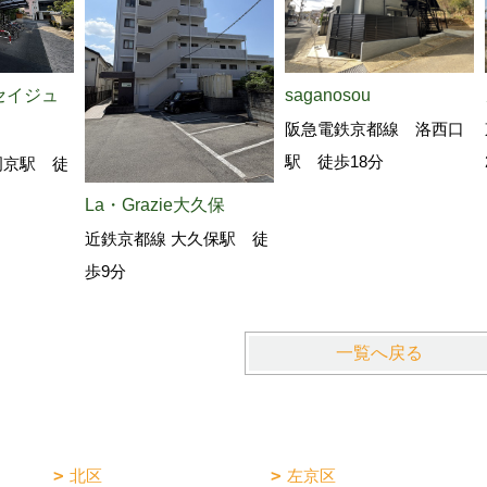
セイジュ
saganosou
阪急電鉄京都線 洛西口
駅 徒歩18分
岡京駅 徒
La・Grazie大久保
近鉄京都線 大久保駅 徒
歩9分
一覧へ戻る
北区
左京区