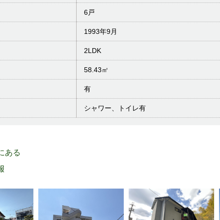
6戸
1993年9月
2LDK
58.43㎡
有
シャワー、トイレ有
 にある
報