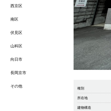
西京区
南区
伏見区
山科区
向日市
長岡京市
その他
種別
所在地
建物構造