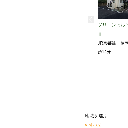
グリーンヒル
Ⅱ
JR京都線 長
歩14分
地域を選ぶ
すべて