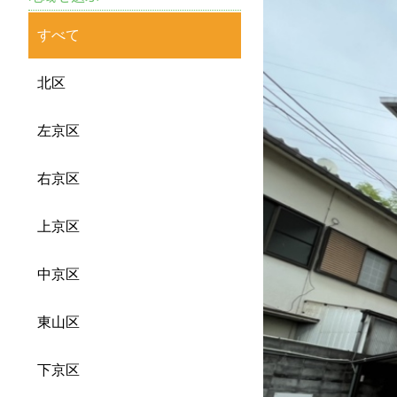
すべて
北区
左京区
右京区
上京区
中京区
東山区
下京区