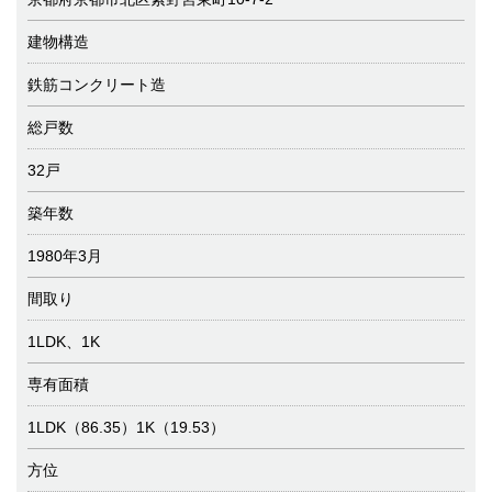
建物構造
鉄筋コンクリート造
総戸数
32戸
築年数
1980年3月
間取り
1LDK、1K
専有面積
1LDK（86.35）1K（19.53）
方位