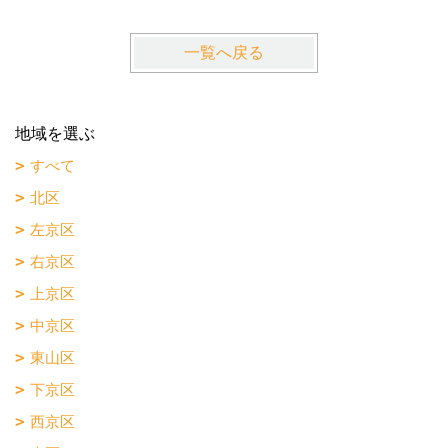
山科区
向日市
長岡京市
その他
施工事例
管理物件情報