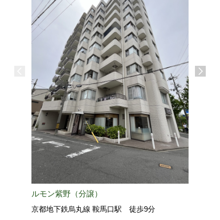
右京区
上京区
中京区
東山区
下京区
西京区
南区
伏見区