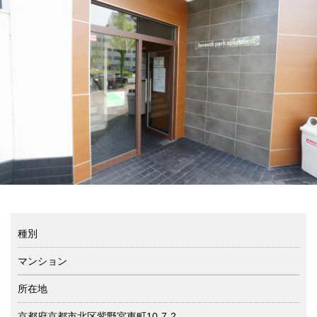
種別
マンション
所在地
京都府京都市北区紫野宮東町10-7-2