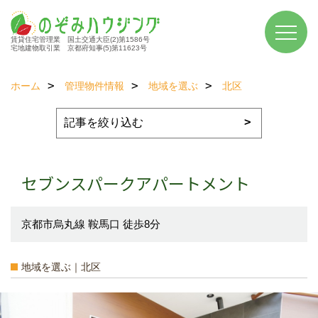
賃貸住宅管理業 国土交通大臣(2)第1586号
宅地建物取引業 京都府知事(5)第11623号
ホーム
管理物件情報
地域を選ぶ
北区
セブンスパークアパートメント
京都市烏丸線 鞍馬口 徒歩8分
地域を選ぶ｜北区