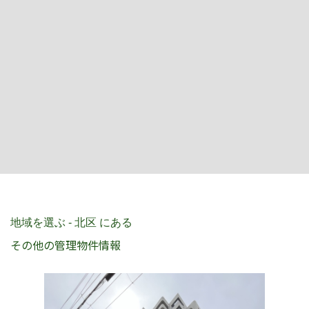
南区
伏見区
山科区
向日市
長岡京市
その他
地域を選ぶ
すべて
北区
左京区