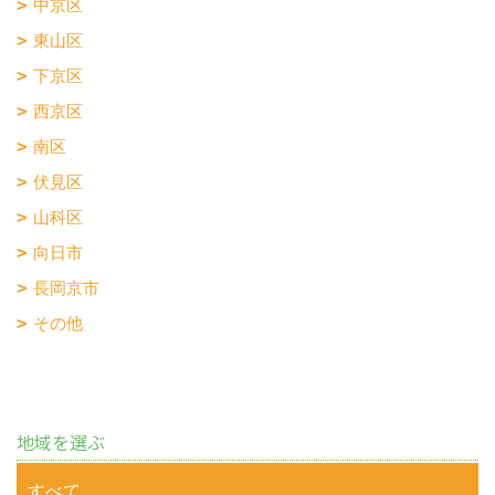
中京区
東山区
下京区
西京区
南区
伏見区
山科区
向日市
長岡京市
その他
地域を選ぶ
すべて