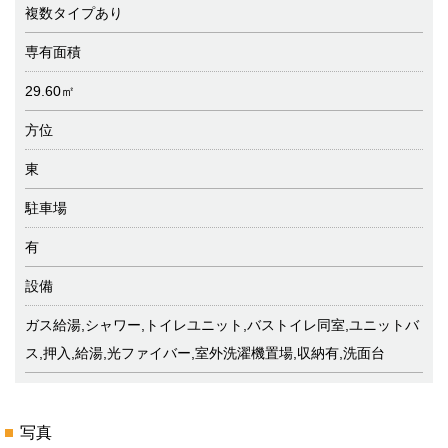
複数タイプあり
専有面積
29.60㎡
方位
東
駐車場
有
設備
ガス給湯,シャワー,トイレユニット,バストイレ同室,ユニットバ
ス,押入,給湯,光ファイバー,室外洗濯機置場,収納有,洗面台
写真