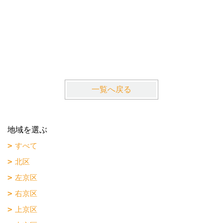
La・Gr
近鉄京都
一覧へ戻る
地域を選ぶ
すべて
北区
左京区
右京区
上京区