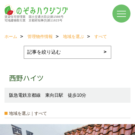
賃貸住宅管理業 国土交通大臣(2)第1586号
宅地建物取引業 京都府知事(5)第11623号
ホーム
管理物件情報
地域を選ぶ
すべて
西野ハイツ
阪急電鉄京都線 東向日駅 徒歩10分
地域を選ぶ｜すべて