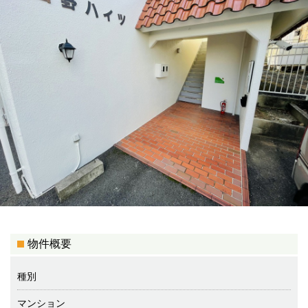
物件概要
種別
マンション