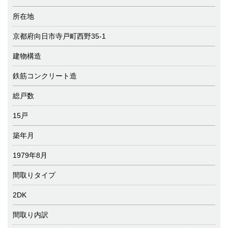
所在地
京都府向日市寺戸町西野35-1
建物構造
鉄筋コンクリート造
総戸数
15戸
築年月
1979年8月
間取りタイプ
2DK
間取り内訳