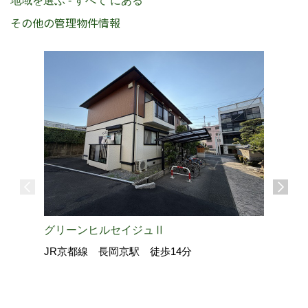
地域を選ぶ - すべて にある
その他の管理物件情報
グリーンヒルセイジュⅡ
JR京都線 長岡京駅 徒歩14分