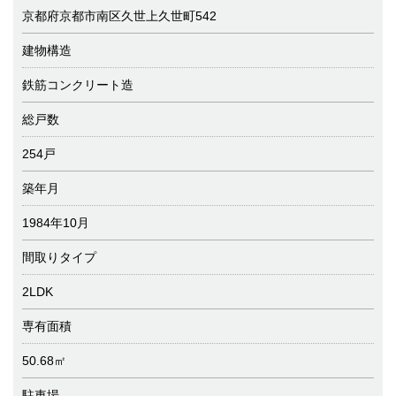
京都府京都市南区久世上久世町542
建物構造
鉄筋コンクリート造
総戸数
254戸
築年月
1984年10月
間取りタイプ
2LDK
専有面積
50.68㎡
駐車場