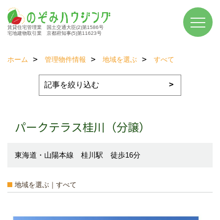
賃貸住宅管理業 国土交通大臣(2)第1586号
宅地建物取引業 京都府知事(5)第11623号
ホーム
管理物件情報
地域を選ぶ
すべて
パークテラス桂川（分譲）
東海道・山陽本線 桂川駅 徒歩16分
地域を選ぶ｜すべて