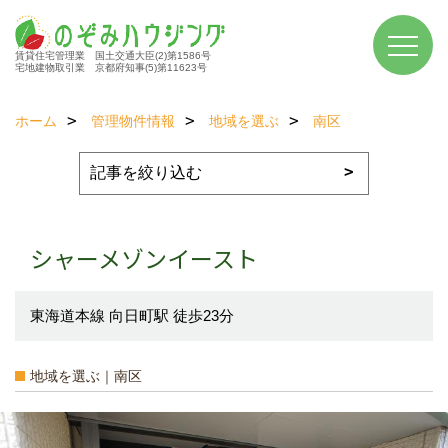
賃貸住宅管理業 国土交通大臣(2)第1586号
宅地建物取引業 京都府知事(5)第11623号
ホーム
管理物件情報
地域を選ぶ
南区
シャーメゾンイースト
東海道本線 向日町駅 徒歩23分
地域を選ぶ｜南区