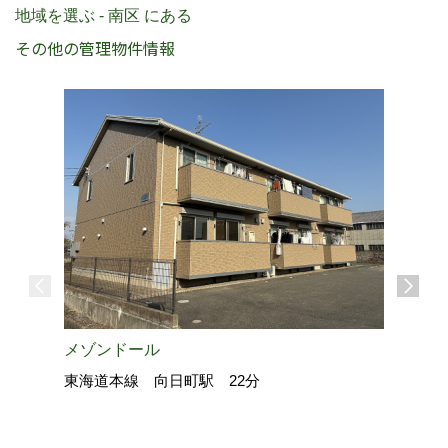
地域を選ぶ - 南区 にある
その他の管理物件情報
メゾンドール
ロードア
東海道本線 向日町駅 22分
近鉄京都