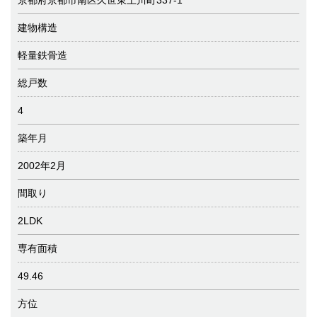
京都府京都市南区久世東土川町337-1
建物構造
軽量鉄骨造
総戸数
4
築年月
2002年2月
間取り
2LDK
専有面積
49.46
方位