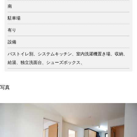
南
駐車場
有り
設備
バストイレ別、システムキッチン、室内洗濯機置き場、収納、
給湯、独立洗面台、シューズボックス、
写真