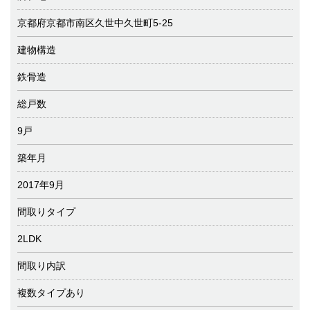
京都府京都市南区久世中久世町5-25
建物構造
鉄骨造
総戸数
9戸
築年月
2017年9月
間取りタイプ
2LDK
間取り内訳
複数タイプあり