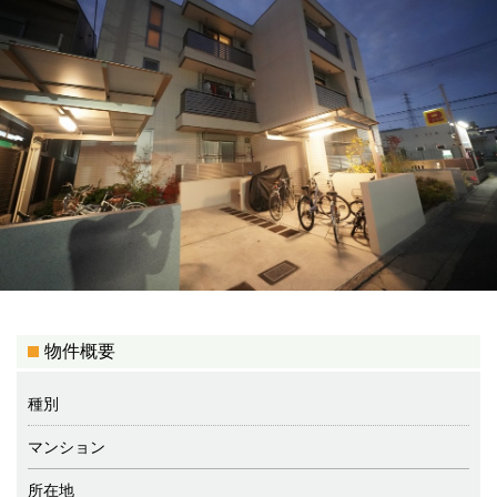
物件概要
種別
マンション
所在地