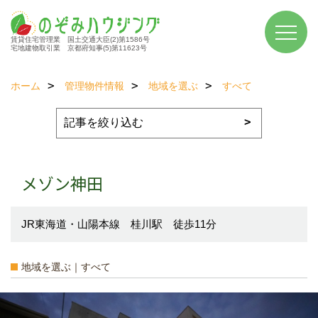
賃貸住宅管理業 国土交通大臣(2)第1586号
宅地建物取引業 京都府知事(5)第11623号
ホーム
管理物件情報
地域を選ぶ
すべて
メゾン神田
JR東海道・山陽本線 桂川駅 徒歩11分
地域を選ぶ｜すべて