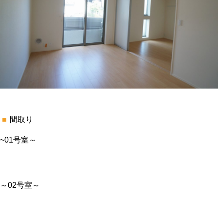
間取り
~01号室～
～02号室～