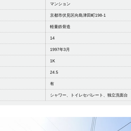
マンション
京都市伏見区向島津田町198-1
軽量鉄骨造
14
1997年3月
1K
24.5
有
シャワー、トイレセパレート、独立洗面台