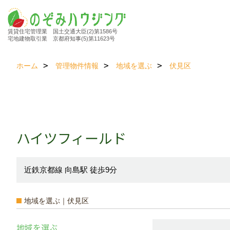
賃貸住宅管理業 国土交通大臣(2)第1586号
宅地建物取引業 京都府知事(5)第11623号
ホーム
管理物件情報
地域を選ぶ
伏見区
ハイツフィールド
近鉄京都線 向島駅 徒歩9分
地域を選ぶ｜伏見区
地域を選ぶ