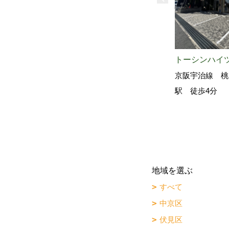
トーシンハイ
京阪宇治線 桃
駅 徒歩4分
地域を選ぶ
すべて
中京区
伏見区