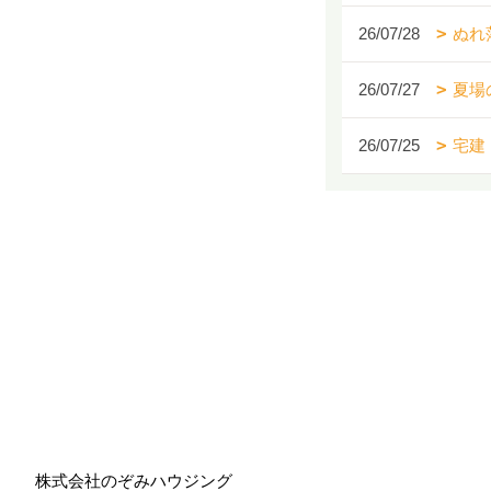
26/07/28
ぬれ
26/07/27
夏場
26/07/25
宅建
株式会社のぞみハウジング