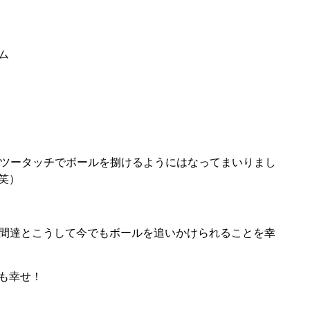
ム
、ツータッチでボールを捌けるようにはなってまいりまし
笑）
仲間達とこうして今でもボールを追いかけられることを幸
も幸せ！