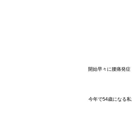
開始早々に腰痛発症
今年で54歳になる