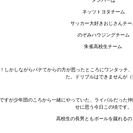
メンバーは
ネッツトヨタチーム
サッカー大好きおじさんチー
のぞみハウジングチーム
朱雀高校生チーム
 ！しかしながらバテてからの方が思ったところにワンタッチ
た。ドリブルはできませんが（
私ですが少年団のころから一緒にやっていた、ライバルだった
せに思う今日この頃です。
高校生の長男ともボールを蹴れるの