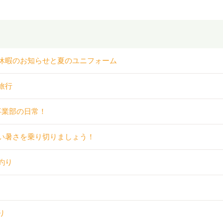
休暇のお知らせと夏のユニフォーム
旅行
事業部の日常！
い暑さを乗り切りましょう！
釣り
り