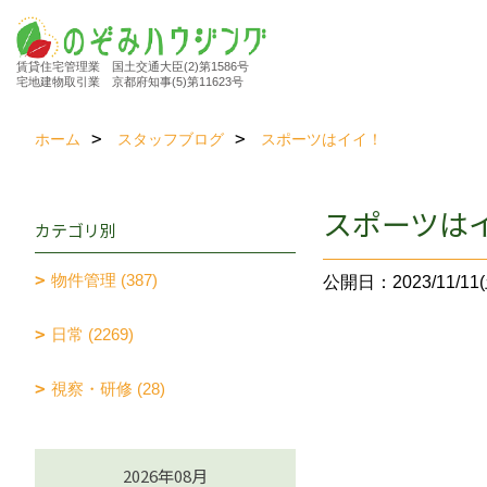
賃貸住宅管理業 国土交通大臣(2)第1586号
宅地建物取引業 京都府知事(5)第11623号
ホーム
スタッフブログ
スポーツはイイ！
スポーツは
カテゴリ別
物件管理 (387)
公開日：2023/11/11(
日常 (2269)
視察・研修 (28)
2026年08月