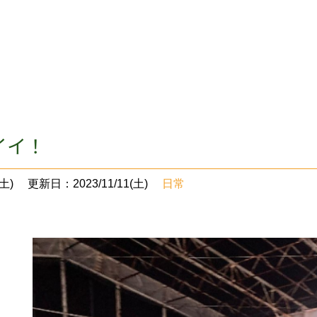
イイ！
土)
更新日：2023/11/11(土)
日常