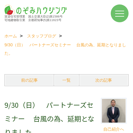
賃貸住宅管理業 国土交通大臣(2)第1586号
宅地建物取引業 京都府知事(5)第11623号
ホーム
スタッフブログ
9/30（日） パートナーズセミナー 台風の為、延期となりまし
た。
前の記事
一覧
次の記事
9/30（日） パートナーズセ
ミナー 台風の為、延期とな
自己紹介へ
りました。