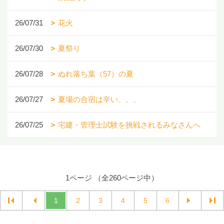
26/07/31
花火
26/07/30
夏祭り
26/07/28
ぬれ落ち葉（57）の夏
26/07/27
夏場の合宿は辛い、、、
26/07/25
宅建・管理士試験を挑戦されるみなさんへ
1ページ （全260ページ中）
1
2
3
4
5
6