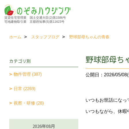
賃貸住宅管理業 国土交通大臣(2)第1586号
宅地建物取引業 京都府知事(5)第11623号
ホーム
スタッフブログ
野球部母ちゃんの青春
野球部母ち
カテゴリ別
物件管理 (387)
公開日：2026/05/08(
日常 (2269)
いつもお世話になっ
視察・研修 (28)
いつもながら、休暇
2026年08月