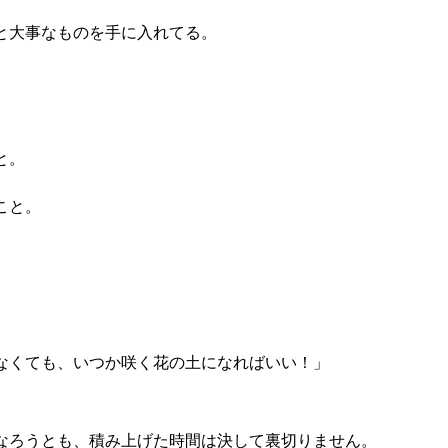
と大事なものを手に入れてる。
と。
こと。
なくても、いつか咲く花の土になればいい！」
なろうとも、積み上げた時間は決して裏切りません。