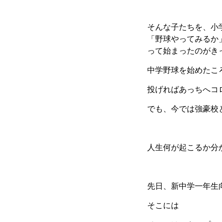
そんな子たちを、小
「野球やってみるか
って始まったのがき
中学野球を始めたこ
投げればあっちへコ
でも、今では強豪校
人生何が起こるか分
先日、新中学一年生
そこには