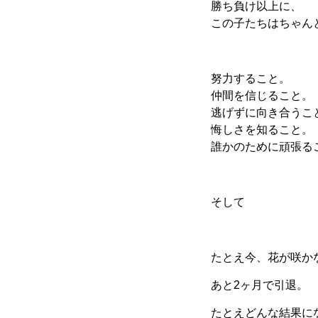
勝ち負け以上に、
この子たちはちゃん
努力すること。
仲間を信じること。
逃げずに向き合うこ
悔しさを知ること。
誰かのために頑張る
そして
たとえ今、花が咲か
あと2ヶ月で引退。
たとえどんな結果に