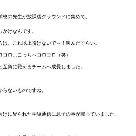
学校の先生が放課後グラウンドに集めて、
」
っかけなんです。
ろは、これ以上投げないで～！叫んだぐらい。
ロコロ…こっちへコロコロ（笑）
と互角に戦えるチームへ成長しました。
からないものですね。
向けに配られた学級通信に息子の事が載っていました。