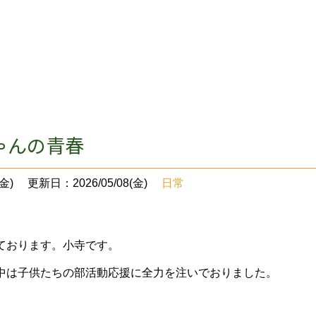
ゃんの青春
金)
更新日：2026/05/08(金)
日常
ております。小寺です。
中は子供たちの部活動応援に全力を注いでおりました。