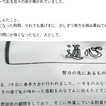
ンである息子の姿が書かれていました。
しんだこと。
くなった時期。それでも逃げずに、少しずつ努力を積み重ねて
の間にか強くなったなと。人として。